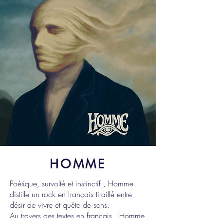
HOMME
Poétique, survolté et instinctif , Homme
distille un rock en français tiraillé entre
désir de vivre et quête de sens.
Au travers des textes en français, Homme