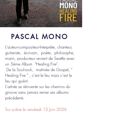
PASCAL MONO
L'auteur-compositeur-Interprète, chanteur,
guitariste, écrivain, poète, philosophe,
marin, producteur revient de Seattle avec
un 5ème Album "Healing Fire".
De la Soul-rock, matinée de Gospel, "
Healing Fire " , c'est le feu mais c'est le
feu qui guérit.
L'artiste se réinvente sur les chemins du
groove sans jamais renier ses albums
précédents.
Sur scène le vendredi 12 Juin 2026