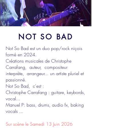
NOT SO BAD
Not So Bad est un duo pop/rock niçois
formé en 2024.
Créations musicales de Christophe
Carrafang, auteur, compositeur
interprète, arrangeur... un artiste pluriel et
passionné.
Not So Bad, c'est :
Christophe Carrafang : guitare, keybords,
vocal...
Manuel P: bass, drums, audio fx, baking
vocals ...
Sur scène le Samedi 13 Juin 2026